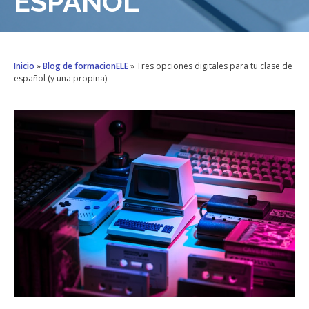
ESPAÑOL
Inicio
»
Blog de formacionELE
»
Tres opciones digitales para tu clase de
español (y una propina)