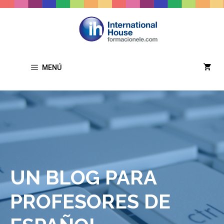
Saltar
al
contenido
MENÚ
UN BLOG PARA
PROFESORES DE