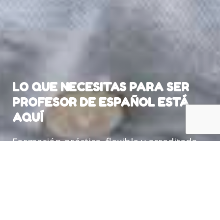
LO QUE NECESITAS PARA SER
PROFESOR DE ESPAÑOL ESTÁ
AQUÍ
Formación práctica, flexible y acreditada
para enseñar español en cualquier parte
del mundo.
DESCUBRE TU CURSO