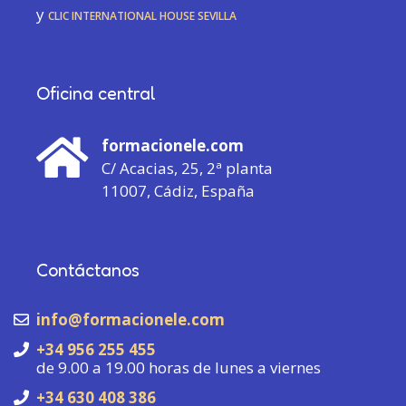
y
CLIC International House Sevilla
Oficina central
formacionele.com
C/ Acacias, 25, 2ª planta
11007, Cádiz, España
Contáctanos
info@formacionele.com
+34 956 255 455
de 9.00 a 19.00 horas de lunes a viernes
+34 630 408 386