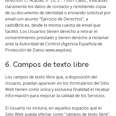
dirección: C/ Acacias, nº 25, 2º, 11007 Cádiz., indicando
claramente los datos de contacto y remitiendo copia
de su documento de identidad o enviando solicitud por
email con asunto “Ejercicio de Derechos”, a
cadiz@clic.es, desde la misma cuenta de email que
facilitó. Los Usuarios tienen derecho a retirar el
consentimiento prestado y tienen derecho a reclamar
ante la Autoridad de Control (Agencia Española de
Protección de Datos www.aepd.es).
6. Campos de texto libre
Los campos de texto libre que, a disposición del
Usuario, puedan aparecer en los formularios del Sitio
Web tienen como única y exclusiva finalidad el recabar
información para mejorar la calidad de los Servicios.
El Usuario no incluirá, en aquellos espacios que el
Sitio Web pueda ofertar como “campos de texto libre”,