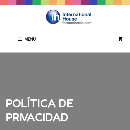
Saltar
al
contenido
MENÚ
POLÍTICA DE
PRIVACIDAD