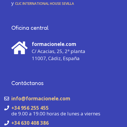
y
CLIC International House Sevilla
Oficina central
formacionele.com
C/ Acacias, 25, 2ª planta
11007, Cádiz, España
Contáctanos
info@formacionele.com
+34 956 255 455
de 9.00 a 19.00 horas de lunes a viernes
+34 630 408 386