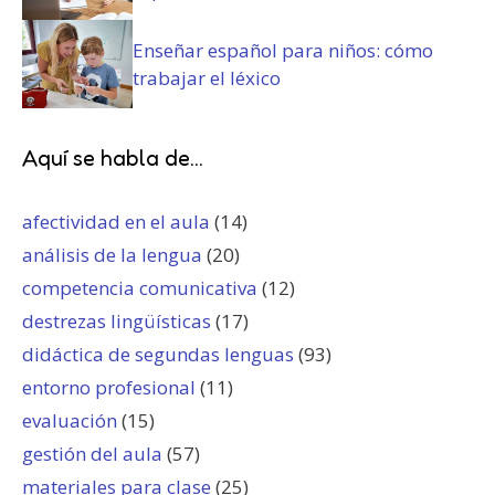
Enseñar español para niños: cómo
trabajar el léxico
Aquí se habla de...
afectividad en el aula
(14)
análisis de la lengua
(20)
competencia comunicativa
(12)
destrezas lingüísticas
(17)
didáctica de segundas lenguas
(93)
entorno profesional
(11)
evaluación
(15)
gestión del aula
(57)
materiales para clase
(25)