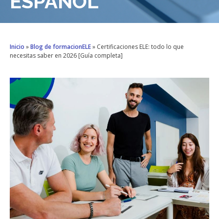
ESPAÑOL
Inicio
»
Blog de formacionELE
»
Certificaciones ELE: todo lo que
necesitas saber en 2026 [Guía completa]