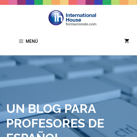
Saltar
al
contenido
MENÚ
UN BLOG PARA
PROFESORES DE