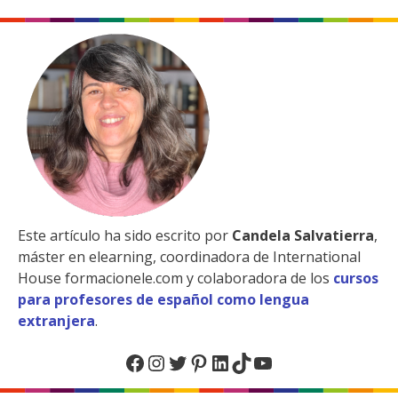
Este artículo ha sido escrito por
Candela Salvatierra
,
máster en elearning, coordinadora de International
House formacionele.com y colaboradora de los
cursos
para profesores de español como lengua
extranjera
.
Facebook
Instagram
Twitter
Pinterest
LinkedIn
TikTok
YouTube