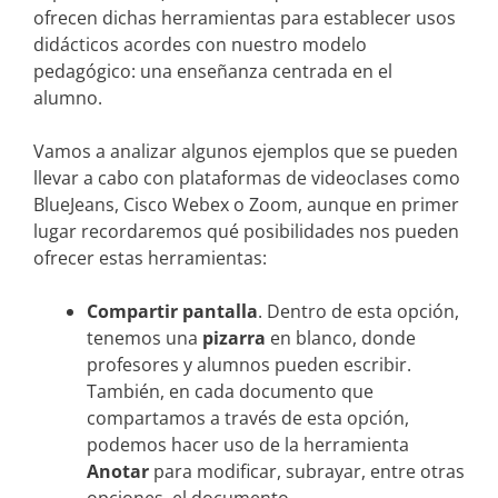
ofrecen dichas herramientas para establecer usos
didácticos acordes con nuestro modelo
pedagógico: una enseñanza centrada en el
alumno.
Vamos a analizar algunos ejemplos que se pueden
llevar a cabo con plataformas de videoclases como
BlueJeans, Cisco Webex o Zoom, aunque en primer
lugar recordaremos qué posibilidades nos pueden
ofrecer estas herramientas:
Compartir pantalla
. Dentro de esta opción,
tenemos una
pizarra
en blanco, donde
profesores y alumnos pueden escribir.
También, en cada documento que
compartamos a través de esta opción,
podemos hacer uso de la herramienta
Anotar
para modificar, subrayar, entre otras