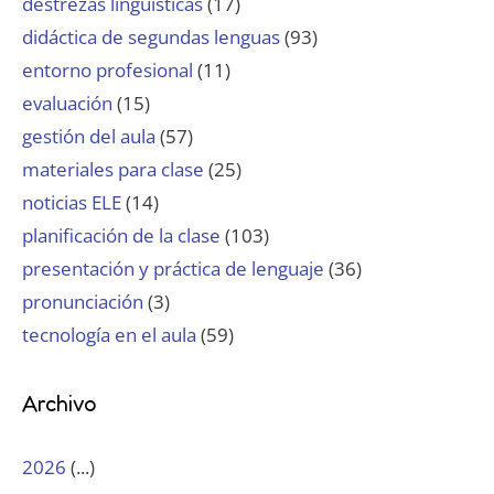
destrezas lingüísticas
(17)
didáctica de segundas lenguas
(93)
entorno profesional
(11)
evaluación
(15)
gestión del aula
(57)
materiales para clase
(25)
noticias ELE
(14)
planificación de la clase
(103)
presentación y práctica de lenguaje
(36)
pronunciación
(3)
tecnología en el aula
(59)
Archivo
2026
(...)