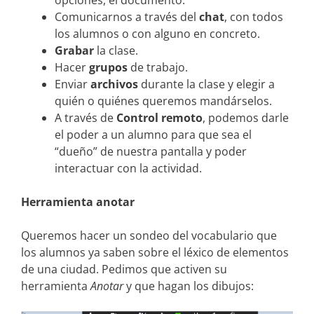
opciones, el documento.
Comunicarnos a través del
chat
, con todos
los alumnos o con alguno en concreto.
Grabar
la clase.
Hacer
grupos
de trabajo.
Enviar
archivos
durante la clase y elegir a
quién o quiénes queremos mandárselos.
A través de
Control remoto
, podemos darle
el poder a un alumno para que sea el
“dueño” de nuestra pantalla y poder
interactuar con la actividad.
Herramienta anotar
Queremos hacer un sondeo del vocabulario que
los alumnos ya saben sobre el léxico de elementos
de una ciudad. Pedimos que activen su
herramienta
Anotar
y que hagan los dibujos: