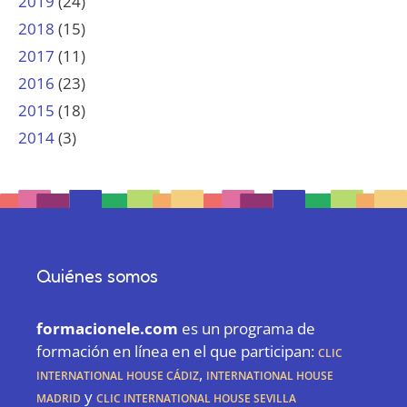
2019
(24)
2018
(15)
2017
(11)
2016
(23)
2015
(18)
2014
(3)
Quiénes somos
formacionele.com
es un programa de
formación en línea en el que participan:
CLIC
International House Cádiz
,
International House
Madrid
y
CLIC International House Sevilla