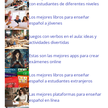
t
con estudiantes de diferentes niveles
o
r
i
Los mejores libros para enseñar
o
español a jóvenes
)
Juegos con verbos en el aula: ideas y
actividades divertidas
Estas son las mejores apps para crear
exámenes online
Los mejores libros para enseñar
español a estudiantes extranjeros
Las mejores plataformas para enseñar
español en línea