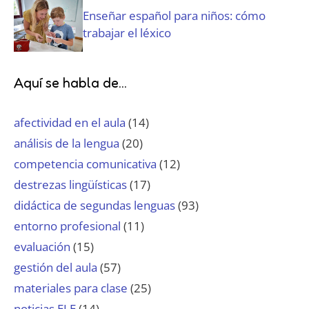
Enseñar español para niños: cómo
trabajar el léxico
Aquí se habla de...
afectividad en el aula
(14)
análisis de la lengua
(20)
competencia comunicativa
(12)
destrezas lingüísticas
(17)
didáctica de segundas lenguas
(93)
entorno profesional
(11)
evaluación
(15)
gestión del aula
(57)
materiales para clase
(25)
noticias ELE
(14)