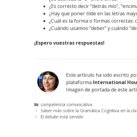
¿Es correcto decir “detrás mío”, “encim
¿Hay que poner tilde en las letras may
¿Cuál es la forma o formas correctas: 
¿Cuándo usamos “deber” y cuándo “de
¡Espero vuestras respuestas!
Este artículo ha sido escrito p
plataforma
International Ho
Imagen de portada de este artí
Categorías
competencia comunicativa
Saber más sobre la Gramática Cognitiva en la cl
El debate está servido