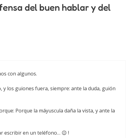
ensa del buen hablar y del
nos con algunos.
 y los guiones fuera, siempre: ante la duda, guión
rque: Porque la máyuscula daña la vista, y ante la
ar escribir en un teléfono… 😉 !