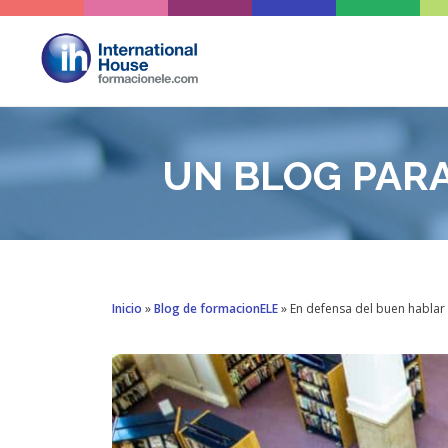
Saltar
al
contenido
UN BLOG PAR
Inicio
»
Blog de formacionELE
»
En defensa del buen hablar y