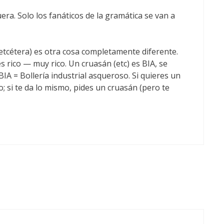
era. Solo los fanáticos de la gramática se van a
etcétera) es otra cosa completamente diferente.
s rico — muy rico. Un cruasán (etc) es BIA, se
A = Bollería industrial asqueroso. Si quieres un
o; si te da lo mismo, pides un cruasán (pero te