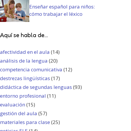
Enseñar español para niños:
cómo trabajar el léxico
Aquí se habla de...
afectividad en el aula
(14)
análisis de la lengua
(20)
competencia comunicativa
(12)
destrezas lingüísticas
(17)
didáctica de segundas lenguas
(93)
entorno profesional
(11)
evaluación
(15)
gestión del aula
(57)
materiales para clase
(25)
noticias ELE
(14)