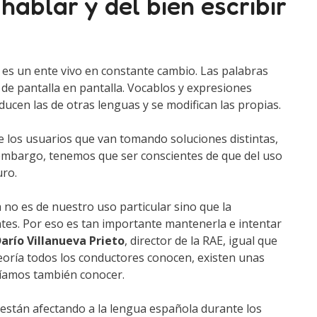
hablar y del bien escribir
te, es un ente vivo en constante cambio. Las palabras
 de pantalla en pantalla. Vocablos y expresiones
ducen las de otras lenguas y se modifican las propias.
 los usuarios que van tomando soluciones distintas,
n embargo, tenemos que ser conscientes de que del uso
ro.
no es de nuestro uso particular sino que la
tes. Por eso es tan importante mantenerla e intentar
arío Villanueva Prieto
, director de la RAE, igual que
eoría todos los conductores conocen, existen unas
íamos también conocer.
están afectando a la lengua española durante los