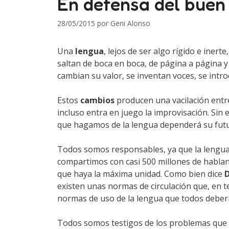
En defensa del buen 
28/05/2015
por
Geni Alonso
Una
lengua
, lejos de ser algo rígido e iner
saltan de boca en boca, de página a página y
cambian su valor, se inventan voces, se intro
Estos
cambios
producen una vacilación entre
incluso entra en juego la improvisación. Si
que hagamos de la lengua dependerá su futu
Todos somos responsables, ya que la lengua 
compartimos con casi 500 millones de hablan
que haya la máxima unidad. Como bien dice
D
existen unas normas de circulación que, en t
normas de uso de la lengua que todos deber
Todos somos testigos de los problemas que 