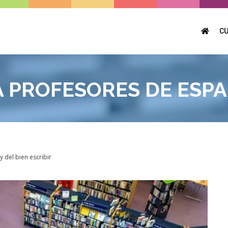
C
A PROFESORES DE ESP
 del bien escribir