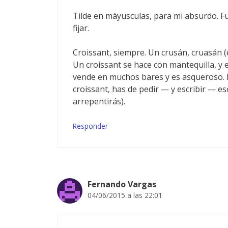
Tilde en máyusculas, para mi absurdo. Fu
fijar.
Croissant, siempre. Un crusán, cruasán (
Un croissant se hace con mantequilla, y e
vende en muchos bares y es asqueroso. BI
croissant, has de pedir — y escribir — es
arrepentirás).
Responder
Fernando Vargas
04/06/2015 a las 22:01