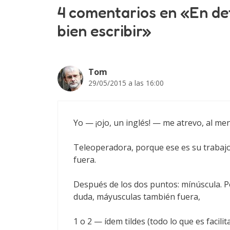
4 comentarios en «En def
bien escribir»
Tom
29/05/2015 a las 16:00
Yo — ¡ojo, un inglés! — me atrevo, al me
Teleoperadora, porque ese es su trabajo,
fuera.
Después de los dos puntos: mínúscula. Po
duda, máyusculas también fuera,
1 o 2 — ídem tildes (todo lo que es facilit