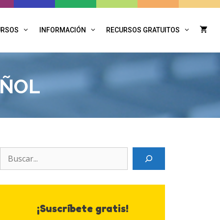
URSOS
INFORMACIÓN
RECURSOS GRATUITOS
AÑOL
Search
¡Suscríbete gratis!