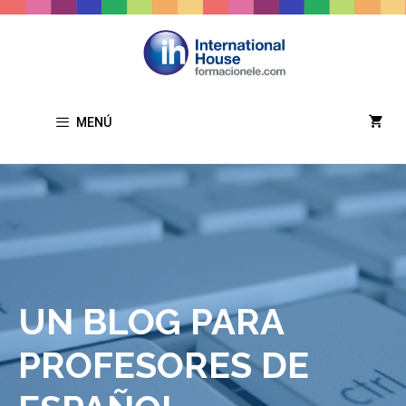
Saltar
al
contenido
MENÚ
UN BLOG PARA
PROFESORES DE