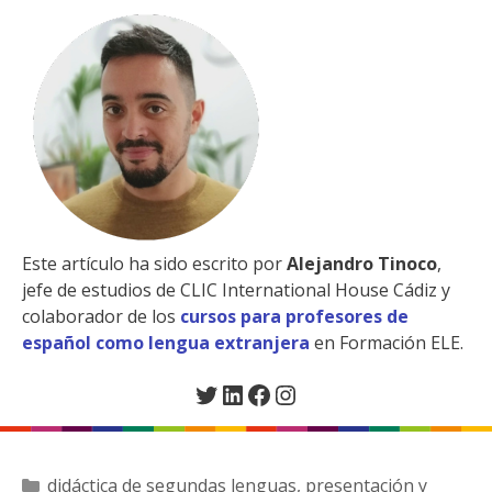
Este artículo ha sido escrito por
Alejandro Tinoco
,
jefe de estudios de CLIC International House Cádiz y
colaborador de los
cursos para profesores de
español como lengua extranjera
en Formación ELE.
Twitter
LinkedIn
Facebook
Instagram
Categorías
didáctica de segundas lenguas
,
presentación y