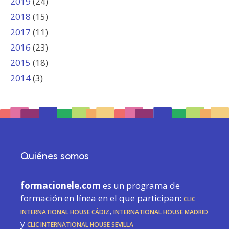
2019
(24)
2018
(15)
2017
(11)
2016
(23)
2015
(18)
2014
(3)
Quiénes somos
formacionele.com
es un programa de
formación en línea en el que participan:
CLIC
International House Cádiz
,
International House Madrid
y
CLIC International House Sevilla