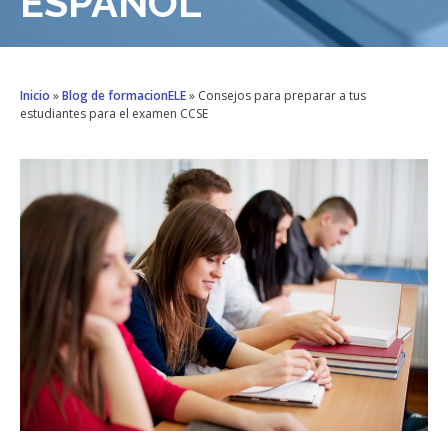
ESPAÑOL
Inicio
»
Blog de formacionELE
»
Consejos para preparar a tus
estudiantes para el examen CCSE