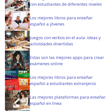
t
con estudiantes de diferentes niveles
o
r
i
Los mejores libros para enseñar
o
español a jóvenes
)
Juegos con verbos en el aula: ideas y
actividades divertidas
Estas son las mejores apps para crear
exámenes online
Los mejores libros para enseñar
español a estudiantes extranjeros
Las mejores plataformas para enseñar
español en línea