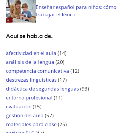
Enseñar español para niños: cómo
trabajar el léxico
Aquí se habla de...
afectividad en el aula
(14)
análisis de la lengua
(20)
competencia comunicativa
(12)
destrezas lingüísticas
(17)
didáctica de segundas lenguas
(93)
entorno profesional
(11)
evaluación
(15)
gestión del aula
(57)
materiales para clase
(25)