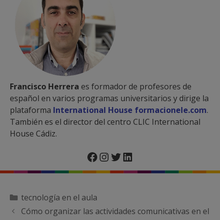
Francisco Herrera
es formador de profesores de
español en varios programas universitarios y dirige la
plataforma
International House formacionele.com
.
También es el director del centro CLIC International
House Cádiz.
Facebook
Instagram
Twitter
LinkedIn
Categorías
tecnología en el aula
Cómo organizar las actividades comunicativas en el