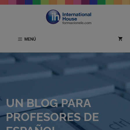
Saltar
al
contenido
MENÚ
UN BLOG PARA
PROFESORES DE