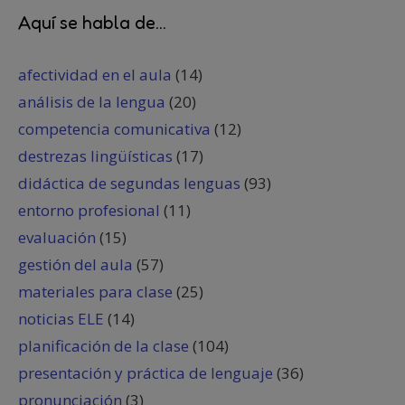
Aquí se habla de...
afectividad en el aula
(14)
análisis de la lengua
(20)
competencia comunicativa
(12)
destrezas lingüísticas
(17)
didáctica de segundas lenguas
(93)
entorno profesional
(11)
evaluación
(15)
gestión del aula
(57)
materiales para clase
(25)
noticias ELE
(14)
planificación de la clase
(104)
presentación y práctica de lenguaje
(36)
pronunciación
(3)