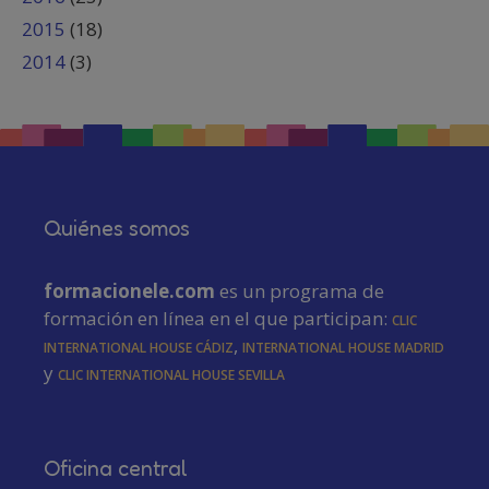
2015
(18)
2014
(3)
Quiénes somos
formacionele.com
es un programa de
formación en línea en el que participan:
CLIC
International House Cádiz
,
International House Madrid
y
CLIC International House Sevilla
Oficina central