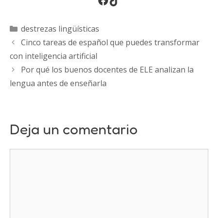
Categorías
destrezas lingüísticas
Cinco tareas de español que puedes transformar
con inteligencia artificial
Por qué los buenos docentes de ELE analizan la
lengua antes de enseñarla
Deja un comentario
Comentario