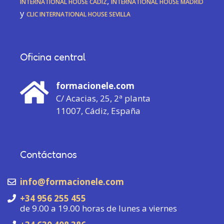
International House Cádiz
,
International House Madrid
y
CLIC International House Sevilla
Oficina central
formacionele.com
C/ Acacias, 25, 2ª planta
11007, Cádiz, España
Contáctanos
info@formacionele.com
+34 956 255 455
de 9.00 a 19.00 horas de lunes a viernes