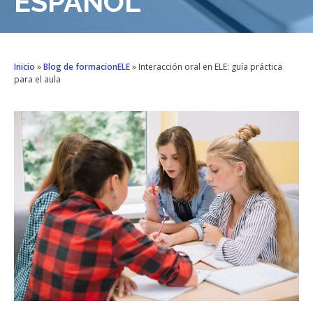
ESPAÑOL
Inicio
»
Blog de formacionELE
»
Interacción oral en ELE: guía práctica
para el aula