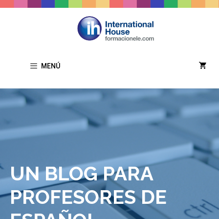
Saltar
al
contenido
MENÚ
UN BLOG PARA
PROFESORES DE