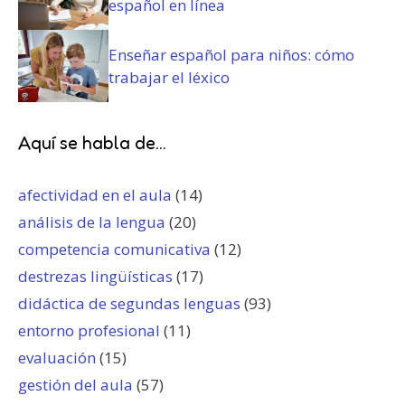
español en línea
Enseñar español para niños: cómo
trabajar el léxico
Aquí se habla de...
afectividad en el aula
(14)
análisis de la lengua
(20)
competencia comunicativa
(12)
destrezas lingüísticas
(17)
didáctica de segundas lenguas
(93)
entorno profesional
(11)
evaluación
(15)
gestión del aula
(57)