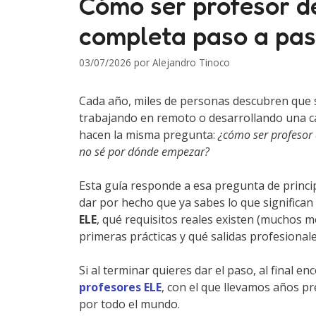
Cómo ser profesor d
completa paso a pa
03/07/2026
por
Alejandro Tinoco
Cada año, miles de personas descubren que
trabajando en remoto o desarrollando una ca
hacen la misma pregunta:
¿cómo ser profesor 
no sé por dónde empezar?
Esta guía responde a esa pregunta de princip
dar por hecho que ya sabes lo que significan 
ELE
, qué requisitos reales existen (muchos 
primeras prácticas y qué salidas profesionale
Si al terminar quieres dar el paso, al final e
profesores ELE
, con el que llevamos años p
por todo el mundo.