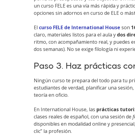
un curso FELE es una vía más rápida y prác
opciones sin adornos en curso de ELE o máste
El
curso FELE de International House
son
1
claro, materiales listos para el aula y
dos di
ritmo, con acompañamiento real, y puedes e
dos semanas). No se exige filología ni experi
Paso 3. Haz prácticas co
Ningún curso te prepara del todo para tu prim
estudiantes de verdad, planificar una sesión, 
teoría en oficio.
En International House, las
prácticas tutor
clases reales de español, con una sesión de
f
disponibles en modalidad online y presencia
clic” la profesión.