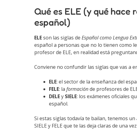
Qué es ELE (y qué hace 
español)
ELE
son las siglas de
Español como Lengua Ext
español a personas que no lo tienen como 
profesor de ELE, en realidad está preguntan
Conviene no confundir las siglas que vas a e
ELE
: el sector de la enseñanza del espa
FELE
: la
formación
de profesores de ELE 
DELE
y
SIELE
: los exámenes oficiales q
español.
Si estas siglas todavía te bailan, tenemos un 
SIELE y FELE que te las deja claras de una vez