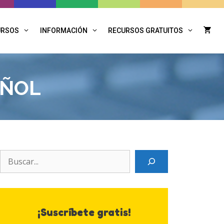
URSOS
INFORMACIÓN
RECURSOS GRATUITOS
AÑOL
Search
¡Suscríbete gratis!