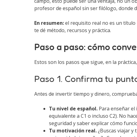
campo, esto puede ser una ventaja, no un ob
profesor de español sin ser filólogo, donde
En resumen:
el requisito real no es un títul
te dé método, recursos y práctica.
Paso a paso: cómo conve
Estos son los pasos que sigue, en la práctica,
Paso 1. Confirma tu punt
Antes de invertir tiempo y dinero, comprueba
Tu nivel de español.
Para enseñar el 
equivalente a C1 o incluso C2). No hace
seguridad y saber explicar cómo funci
Tu motivación real.
¿Buscas viajar y t