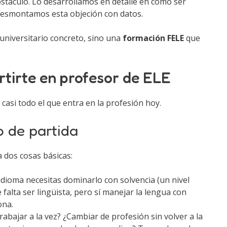
stáculo. Lo desarrollamos en detalle en cómo ser
 desmontamos esta objeción con datos.
o universitario concreto, sino una
formación FELE
que
rtirte en profesor de ELE
 casi todo el que entra en la profesión hoy.
o de partida
 dos cosas básicas:
idioma necesitas dominarlo con solvencia (un nivel
 falta ser lingüista, pero sí manejar la lengua con
ona.
rabajar a la vez? ¿Cambiar de profesión sin volver a la