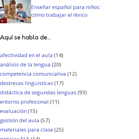
Enseñar español para niños:
cómo trabajar el léxico
Aquí se habla de...
afectividad en el aula
(14)
análisis de la lengua
(20)
competencia comunicativa
(12)
destrezas lingüísticas
(17)
didáctica de segundas lenguas
(93)
entorno profesional
(11)
evaluación
(15)
gestión del aula
(57)
materiales para clase
(25)
noticias ELE
(14)