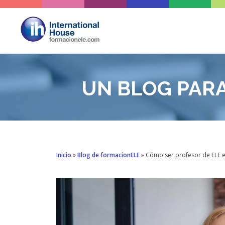
Saltar
al
contenido
UN BLOG PAR
Inicio
»
Blog de formacionELE
»
Cómo ser profesor de ELE e