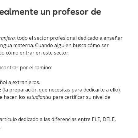
realmente un profesor de
ranjera
: todo el sector profesional dedicado a enseñar
lengua materna. Cuando alguien busca cómo ser
do cómo entrar en este sector.
ncontrar por el camino:
ñol a extranjeros.
(la preparación que necesitas para dedicarte a ello).
ue hacen los
estudiantes
para certificar su nivel de
artículo dedicado a las diferencias entre ELE, DELE,
.