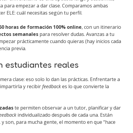
tica para empezar a dar clase. Comparamos ambas
r ELE: cuál necesitas según tu perfil.
60 horas de formación 100% online
, con un itinerario
rectos semanales
para resolver dudas. Avanzas a tu
mpezar prácticamente cuando quieras (hay inicios cada
encia previa.
n estudiantes reales
era clase: eso solo lo dan las prácticas. Enfrentarte a
impartirla y recibir
feedback
es lo que convierte la
izadas
te permiten observar a un tutor, planificar y dar
eedback
individualizado después de cada una. Están
l, y son, para mucha gente, el momento en que “hace