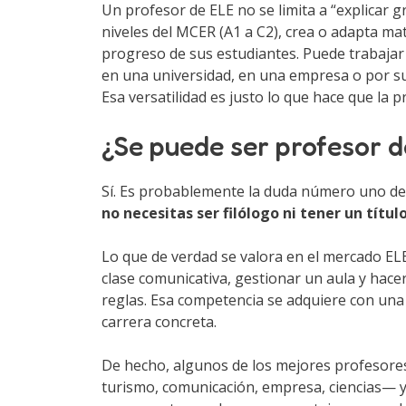
Un profesor de ELE no se limita a “explicar g
niveles del MCER (A1 a C2), crea o adapta mate
progreso de sus estudiantes. Puede trabajar
en una universidad, en una empresa o por su
Esa versatilidad es justo lo que hace que la 
¿Se puede ser profesor de
Sí. Es probablemente la duda número uno de q
no necesitas ser filólogo ni tener un tít
Lo que de verdad se valora en el mercado EL
clase comunicativa, gestionar un aula y hace
reglas. Esa competencia se adquiere con una 
carrera concreta.
De hecho, algunos de los mejores profesores
turismo, comunicación, empresa, ciencias— y 