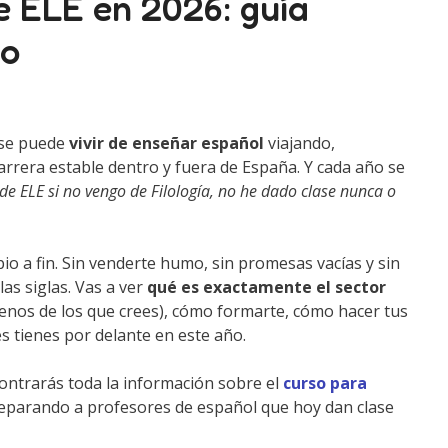
e ELE en 2026: guía
so
 se puede
vivir de enseñar español
viajando,
rrera estable dentro y fuera de España. Y cada año se
de ELE si no vengo de Filología, no he dado clase nunca o
io a fin. Sin venderte humo, sin promesas vacías y sin
las siglas. Vas a ver
qué es exactamente el sector
menos de los que crees), cómo formarte, cómo hacer tus
s tienes por delante en este año.
ncontrarás toda la información sobre el
curso para
reparando a profesores de español que hoy dan clase