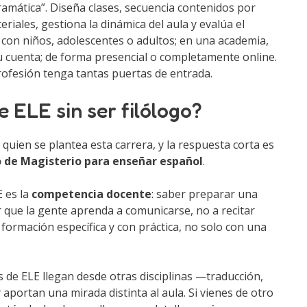
ramática”. Diseña clases, secuencia contenidos por
riales, gestiona la dinámica del aula y evalúa el
 con niños, adolescentes o adultos; en una academia,
 cuenta; de forma presencial o completamente online.
profesión tenga tantas puertas de entrada.
 ELE sin ser filólogo?
uien se plantea esta carrera, y la respuesta corta es
ulo de Magisterio para enseñar español
.
E es la
competencia docente
: saber preparar una
r que la gente aprenda a comunicarse, no a recitar
formación específica y con práctica, no solo con una
 de ELE llegan desde otras disciplinas —traducción,
aportan una mirada distinta al aula. Si vienes de otro