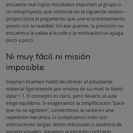
encuesta real cuyos resultados importen al grupo o
un miniproyecto que continúe en la siguiente sesión—
proporciona el pegamento que une el entrenamiento
previo con la realidad. Sin ese puente, la precisión no
encuentra la salida a la calle y la motivación se apaga
poco a poco.
Ni muy fácil ni misión
imposible
Stephen Krashen habló de ofrecer al estudiante
material ligeramente por encima de su nivel; lo llamó
input + 1
. El concepto es claro, pero llevarlo al aula
exige equilibrio. Si exageramos la simplificación “para
que no se agobien”, convertimos la tarea en una
repetición mecánica. Si complicamos todo con
instrucciones largas, léxico rebuscado o ausencia de
apoyos visuales, pasamos al extremo contrario: