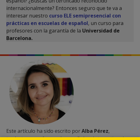
español? ¿Buscas un certificado reconocido
internacionalmente? Entonces seguro que te va a
interesar nuestro
curso ELE semipresencial con
prácticas en escuelas de español
, un curso para
profesores con la garantía de la
Universidad de
Barcelona.
Este artículo ha sido escrito por
Alba Pérez
,
traductora, profesora de español en International