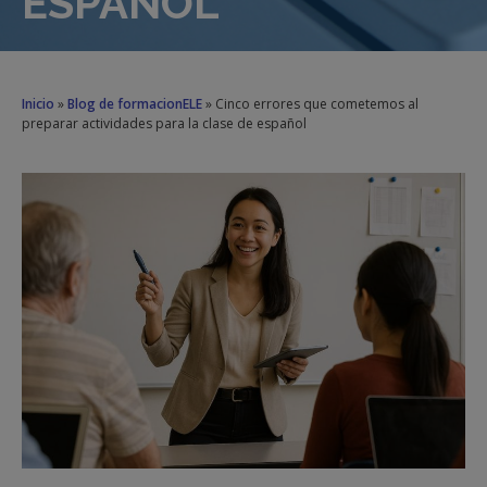
ESPAÑOL
Inicio
»
Blog de formacionELE
»
Cinco errores que cometemos al
preparar actividades para la clase de español