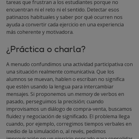
tareas que frustran a los estudiantes porque no
encuentran ni el reto ni el sentido. Detectar esos
patinazos habituales y saber por qué ocurren nos
ayuda a convertir cada ejercicio en una experiencia
más coherente y motivadora.
¿Práctica o charla?
A menudo confundimos una actividad participativa con
una situación realmente comunicativa. Que los
alumnos se muevan, hablen o escriban no significa
que estén usando la lengua para intercambiar
mensajes. Si proponemos un
memory
de verbos en
pasado, perseguimos la precisión; cuando
improvisamos un diálogo de compra-venta, buscamos
fluidez y negociación de significado. El problema llega
cuando, por ejemplo, corregimos tiempos verbales en
medio de la simulación o, al revés, pedimos
improvisación en un ejercicio pensado para consolidar