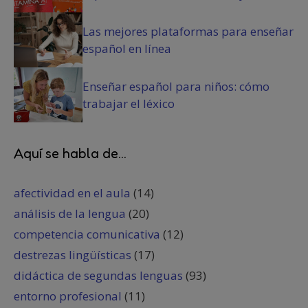
Las mejores plataformas para enseñar
español en línea
Enseñar español para niños: cómo
trabajar el léxico
Aquí se habla de...
afectividad en el aula
(14)
análisis de la lengua
(20)
competencia comunicativa
(12)
destrezas lingüísticas
(17)
didáctica de segundas lenguas
(93)
entorno profesional
(11)