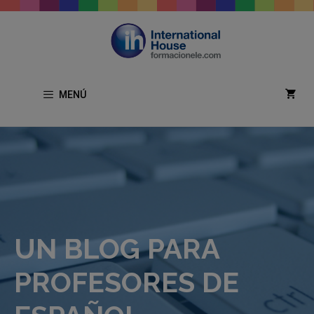
Saltar
al
contenido
MENÚ
UN BLOG PARA
PROFESORES DE