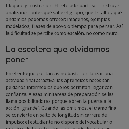
bloqueo y frustración. El reto adecuado se construye
analizando antes qué sabe el grupo, qué le falta y qué
andamios podemos ofrecer: imágenes, ejemplos
modelados, frases de apoyo o tiempo para pensar. Así
la dificultad se percibe como escalón, no como muro.
La escalera que olvidamos
poner
En el enfoque por tareas no basta con lanzar una
actividad final atractiva; los aprendices necesitan
peldaños intermedios que les permitan llegar con
confianza. A esas minitareas de preparación se las
llama posibilitadoras porque abren la puerta a la
acción “grande”. Cuando las omitimos, el tramo final
se convierte en salto de longitud sin carrera de
impulso: el estudiante no dispone del vocabulario
práctico, de las estructuras gramaticales o de las