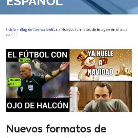
ESPAÑOL
Inicio
»
Blog de formacionELE
»
Nuevos formatos de imagen en el aula
de ELE
Nuevos formatos de