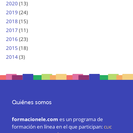
2020
(13)
2019
(24)
2018
(15)
2017
(11)
2016
(23)
2015
(18)
2014
(3)
Quiénes somos
formacionele.com
es un programa de
formación en línea en el que participan:
CLIC