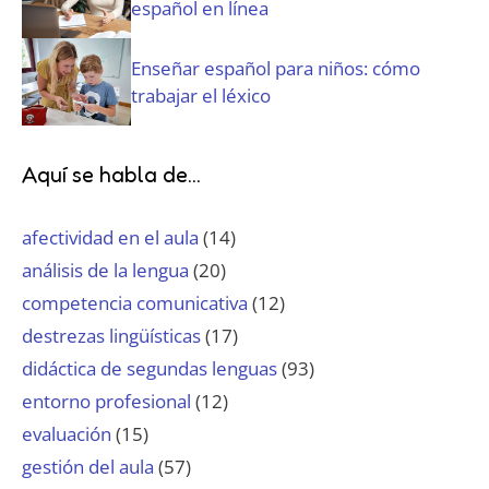
español en línea
Enseñar español para niños: cómo
trabajar el léxico
Aquí se habla de...
afectividad en el aula
(14)
análisis de la lengua
(20)
competencia comunicativa
(12)
destrezas lingüísticas
(17)
didáctica de segundas lenguas
(93)
entorno profesional
(12)
evaluación
(15)
gestión del aula
(57)