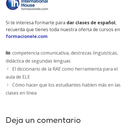
Si te interesa formarte para
dar clases de español
,
recuerda que tienes toda nuestra oferta de cursos en
formacionele.com
Categorías
competencia comunicativa
,
destrezas lingüísticas
,
didáctica de segundas lenguas
El diccionario de la RAE como herramienta para el
aula de ELE
Cómo hacer que los estudiantes hablen más en las
clases en línea
Deja un comentario