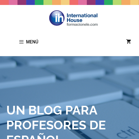
Saltar
al
contenido
MENÚ
UN BLOG PARA
PROFESORES DE