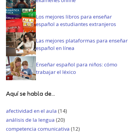
exámenes online
Los mejores libros para enseñar
español a estudiantes extranjeros
Las mejores plataformas para enseñar
español en línea
Enseñar español para niños: cómo
trabajar el léxico
Aquí se habla de...
afectividad en el aula
(14)
análisis de la lengua
(20)
competencia comunicativa
(12)