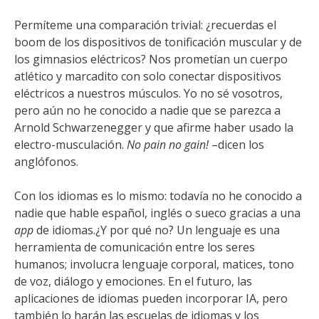
Permíteme una comparación trivial: ¿recuerdas el
boom de los dispositivos de tonificación muscular y de
los gimnasios eléctricos? Nos prometían un cuerpo
atlético y marcadito con solo conectar dispositivos
eléctricos a nuestros músculos. Yo no sé vosotros,
pero aún no he conocido a nadie que se parezca a
Arnold Schwarzenegger y que afirme haber usado la
electro-musculación.
No pain no gain!
–dicen los
anglófonos.
Con los idiomas es lo mismo: todavía no he conocido a
nadie que hable español, inglés o sueco gracias a una
app
de idiomas.¿Y por qué no? Un lenguaje es una
herramienta de comunicación entre los seres
humanos; involucra lenguaje corporal, matices, tono
de voz, diálogo y emociones. En el futuro, las
aplicaciones de idiomas pueden incorporar IA, pero
también lo harán las escuelas de idiomas y los