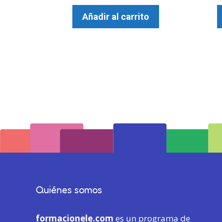
Añadir al carrito
Quiénes somos
formacionele.com
es un programa de