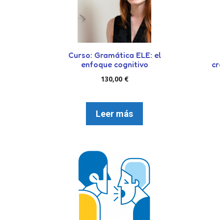
Curso: Gramática ELE: el
enfoque cognitivo
cr
130,00
€
Leer más