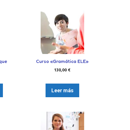
que
Curso «Gramática ELE»
130,00
€
Leer más