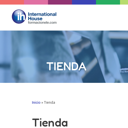
Saltar
al
contenido
TIENDA
Inicio
»
Tienda
Tienda