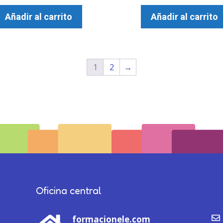
Añadir al carrito
Añadir al carrito
1
2
→
Oficina central
formacionele.com