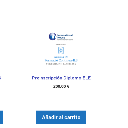
4
Preinscripción Diploma ELE
200,00
€
Añadir al carrito