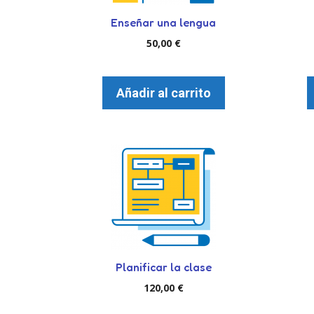
Enseñar una lengua
50,00
€
Añadir al carrito
Planificar la clase
120,00
€