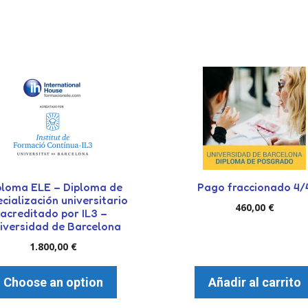
ploma ELE – Diploma de
Pago fraccionado 4/
cialización universitario
460,00
€
acreditado por IL3 –
iversidad de Barcelona
1.800,00
€
Choose an option
Añadir al carrito