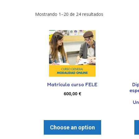
Mostrando 1–20 de 24 resultados
Matrícula curso FELE
Di
espe
600,00
€
Un
Choose an option