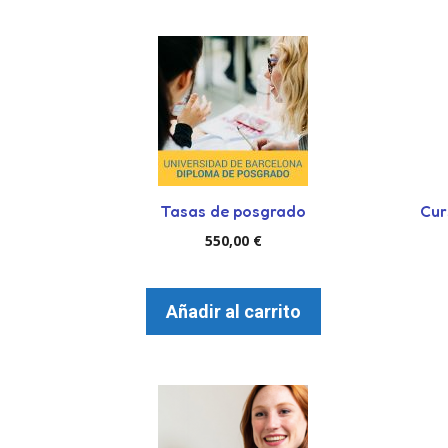
Tasas de posgrado
Cur
550,00
€
Añadir al carrito