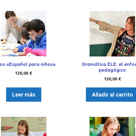
so «Español para niños»
Gramática ELE: el enfo
pedagógico
130,00
€
130,00
€
Leer más
Añadir al carrito