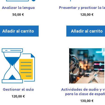
Analizar la lengua
Presentar y practicar la 
50,00
€
120,00
€
Añadir al carrito
Añadir al carrito
Gestionar el aula
Actividades de audio y 
para la clase de españ
120,00
€
130,00
€