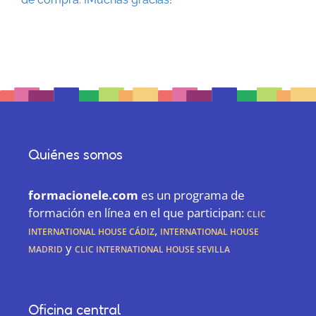
Quiénes somos
formacionele.com
es un programa de
formación en línea en el que participan:
CLIC
International House Cádiz
,
International House
Madrid
y
CLIC International House Sevilla
Oficina central