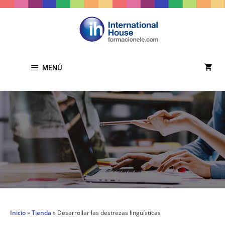
MENÚ
Inicio
»
Tienda
»
Desarrollar las destrezas lingüísticas