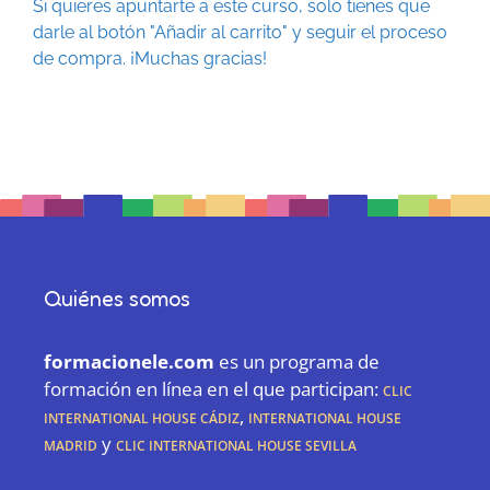
Si quieres apuntarte a este curso, solo tienes que
darle al botón "Añadir al carrito" y seguir el proceso
de compra. ¡Muchas gracias!
Quiénes somos
formacionele.com
es un programa de
formación en línea en el que participan:
CLIC
International House Cádiz
,
International House
Madrid
y
CLIC International House Sevilla