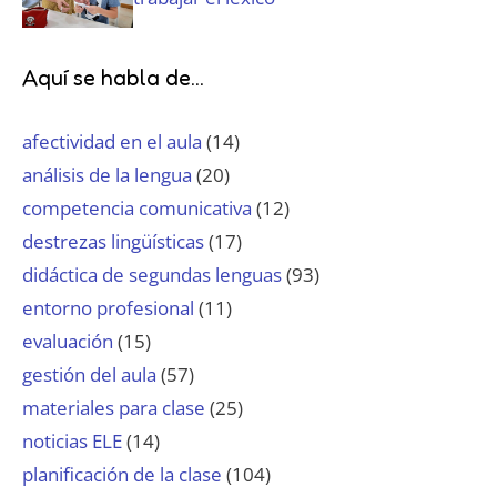
Aquí se habla de...
afectividad en el aula
(14)
análisis de la lengua
(20)
competencia comunicativa
(12)
destrezas lingüísticas
(17)
didáctica de segundas lenguas
(93)
entorno profesional
(11)
evaluación
(15)
gestión del aula
(57)
materiales para clase
(25)
noticias ELE
(14)
planificación de la clase
(104)