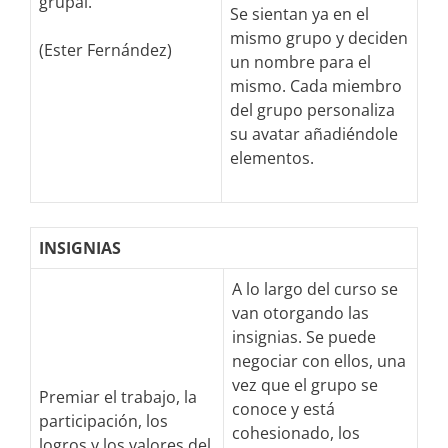
grupal.
Se sientan ya en el
mismo grupo y deciden
(Ester Fernández)
un nombre para el
mismo. Cada miembro
del grupo personaliza
su avatar añadiéndole
elementos.
INSIGNIAS
A lo largo del curso se
van otorgando las
insignias. Se puede
negociar con ellos, una
vez que el grupo se
Premiar el trabajo, la
conoce y está
participación, los
cohesionado, los
logros y los valores del