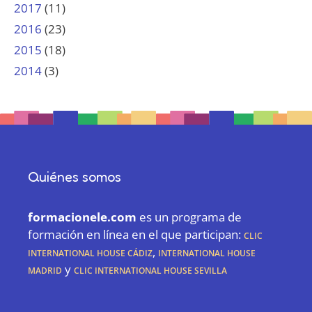
2017
(11)
2016
(23)
2015
(18)
2014
(3)
Quiénes somos
formacionele.com
es un programa de
formación en línea en el que participan:
CLIC
International House Cádiz
,
International House
Madrid
y
CLIC International House Sevilla