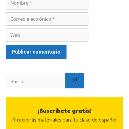
¡Suscríbete gratis!
Y recibirás materiales para tu clase de español