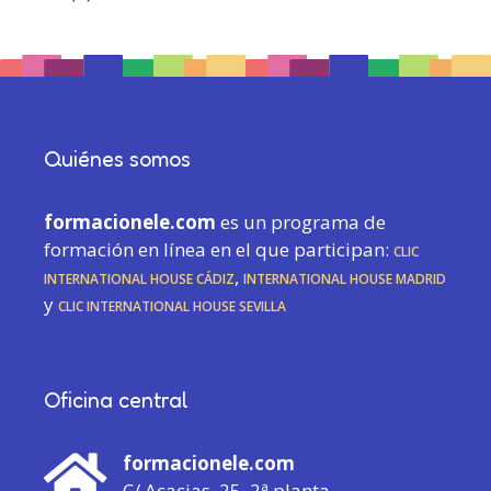
Quiénes somos
formacionele.com
es un programa de
formación en línea en el que participan:
CLIC
International House Cádiz
,
International House Madrid
y
CLIC International House Sevilla
Oficina central
formacionele.com
C/ Acacias, 25, 2ª planta