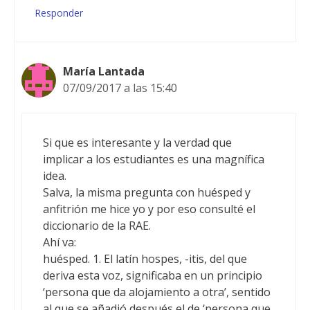
Responder
María Lantada
07/09/2017 a las 15:40
Si que es interesante y la verdad que
implicar a los estudiantes es una magnífica
idea.
Salva, la misma pregunta con huésped y
anfitrión me hice yo y por eso consulté el
diccionario de la RAE.
Ahí va:
huésped. 1. El latín hospes, -itis, del que
deriva esta voz, significaba en un principio
‘persona que da alojamiento a otra’, sentido
al que se añadió después el de ‘persona que