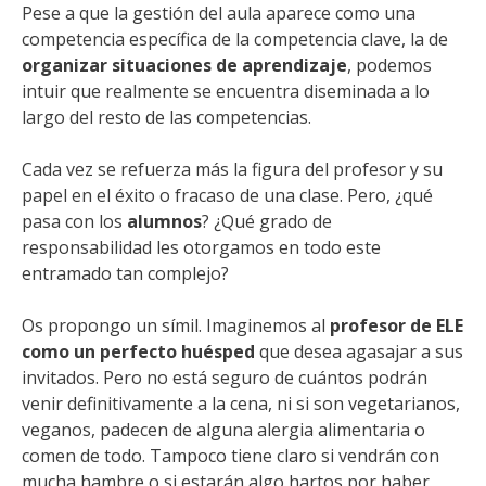
Pese a que la gestión del aula aparece como una
competencia específica de la competencia clave, la de
organizar situaciones de aprendizaje
, podemos
intuir que realmente se encuentra diseminada a lo
largo del resto de las competencias.
Cada vez se refuerza más la figura del profesor y su
papel en el éxito o fracaso de una clase. Pero, ¿qué
pasa con los
alumnos
? ¿Qué grado de
responsabilidad les otorgamos en todo este
entramado tan complejo?
Os propongo un símil. Imaginemos al
profesor de ELE
como un perfecto huésped
que desea agasajar a sus
invitados. Pero no está seguro de cuántos podrán
venir definitivamente a la cena, ni si son vegetarianos,
veganos, padecen de alguna alergia alimentaria o
comen de todo. Tampoco tiene claro si vendrán con
mucha hambre o si estarán algo hartos por haber