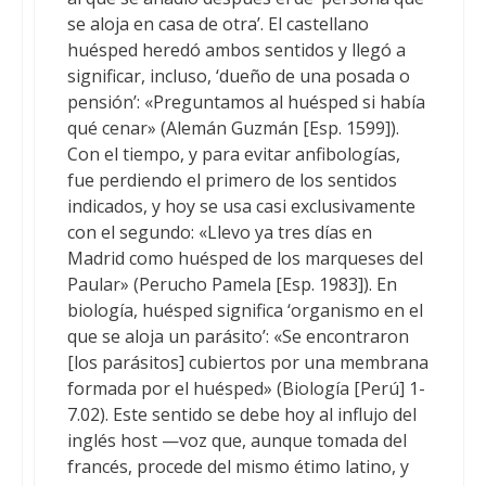
se aloja en casa de otra’. El castellano
huésped heredó ambos sentidos y llegó a
significar, incluso, ‘dueño de una posada o
pensión’: «Preguntamos al huésped si había
qué cenar» (Alemán Guzmán [Esp. 1599]).
Con el tiempo, y para evitar anfibologías,
fue perdiendo el primero de los sentidos
indicados, y hoy se usa casi exclusivamente
con el segundo: «Llevo ya tres días en
Madrid como huésped de los marqueses del
Paular» (Perucho Pamela [Esp. 1983]). En
biología, huésped significa ‘organismo en el
que se aloja un parásito’: «Se encontraron
[los parásitos] cubiertos por una membrana
formada por el huésped» (Biología [Perú] 1-
7.02). Este sentido se debe hoy al influjo del
inglés host —voz que, aunque tomada del
francés, procede del mismo étimo latino, y