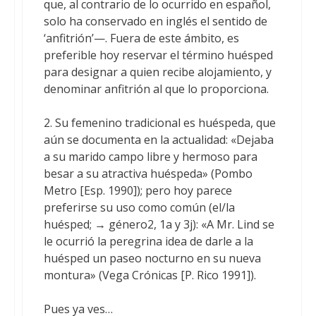
que, al contrario de lo ocurrido en español,
solo ha conservado en inglés el sentido de
‘anfitrión’—. Fuera de este ámbito, es
preferible hoy reservar el término huésped
para designar a quien recibe alojamiento, y
denominar anfitrión al que lo proporciona.
2. Su femenino tradicional es huéspeda, que
aún se documenta en la actualidad: «Dejaba
a su marido campo libre y hermoso para
besar a su atractiva huéspeda» (Pombo
Metro [Esp. 1990]); pero hoy parece
preferirse su uso como común (el/la
huésped; → género2, 1a y 3j): «A Mr. Lind se
le ocurrió la peregrina idea de darle a la
huésped un paseo nocturno en su nueva
montura» (Vega Crónicas [P. Rico 1991]).
Pues ya ves…