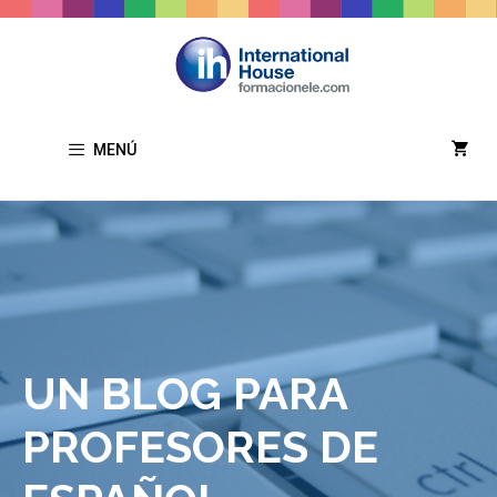
Saltar
al
contenido
MENÚ
UN BLOG PARA
PROFESORES DE