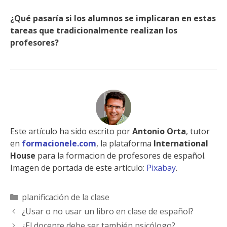
¿Qué pasaría si los alumnos se implicaran en estas
tareas que tradicionalmente realizan los
profesores?
Este artículo ha sido escrito por
Antonio Orta
, tutor
en
formacionele.com
, la plataforma
International
House
para la formacion de profesores de español.
Imagen de portada de este artículo:
Pixabay
.
Categorías
planificación de la clase
¿Usar o no usar un libro en clase de español?
¿El docente debe ser también psicólogo?