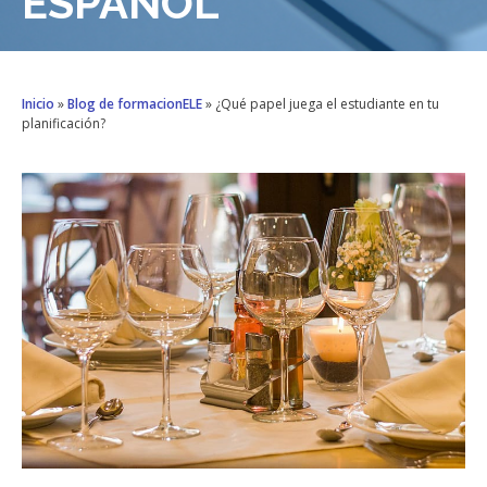
ESPAÑOL
Inicio
»
Blog de formacionELE
»
¿Qué papel juega el estudiante en tu
planificación?