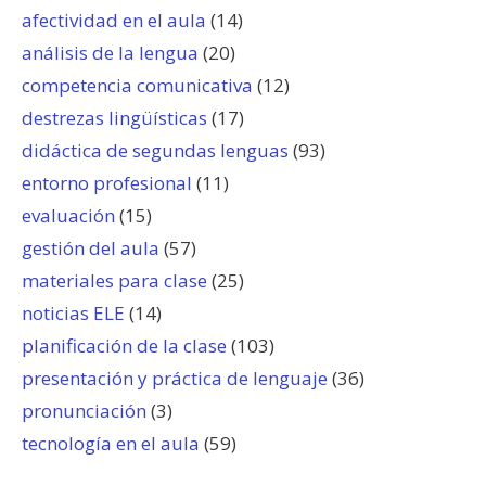
afectividad en el aula
(14)
análisis de la lengua
(20)
competencia comunicativa
(12)
destrezas lingüísticas
(17)
didáctica de segundas lenguas
(93)
entorno profesional
(11)
evaluación
(15)
gestión del aula
(57)
materiales para clase
(25)
noticias ELE
(14)
planificación de la clase
(103)
presentación y práctica de lenguaje
(36)
pronunciación
(3)
tecnología en el aula
(59)