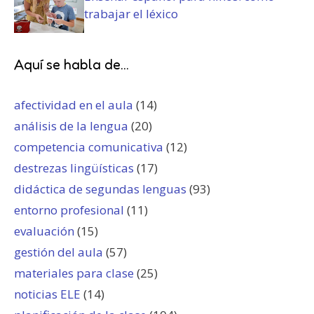
trabajar el léxico
Aquí se habla de...
afectividad en el aula
(14)
análisis de la lengua
(20)
competencia comunicativa
(12)
destrezas lingüísticas
(17)
didáctica de segundas lenguas
(93)
entorno profesional
(11)
evaluación
(15)
gestión del aula
(57)
materiales para clase
(25)
noticias ELE
(14)