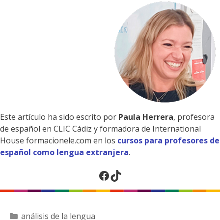
Este artículo ha sido escrito por
Paula Herrera
, profesora
de español en CLIC Cádiz y formadora de International
House formacionele.com en los
cursos para profesores de
español como lengua extranjera
.
Facebook
TikTok
Categorías
análisis de la lengua