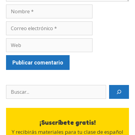
Nombre
Correo
electrónico
Web
Search
¡Suscríbete gratis!
Y recibirás materiales para tu clase de español