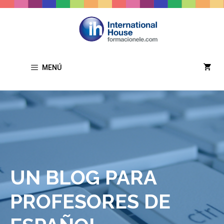
Saltar
al
contenido
MENÚ
UN BLOG PARA
PROFESORES DE