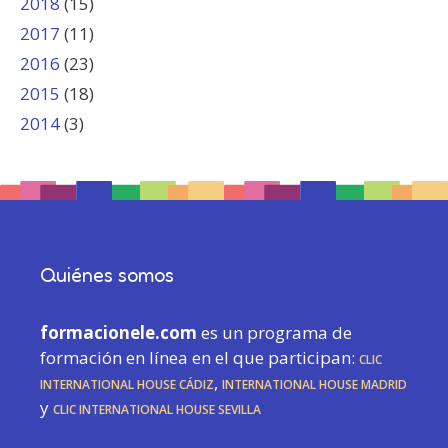
2018
(15)
2017
(11)
2016
(23)
2015
(18)
2014
(3)
Quiénes somos
formacionele.com
es un programa de
formación en línea en el que participan:
CLIC
International House Cádiz
,
International House Madrid
y
CLIC International House Sevilla