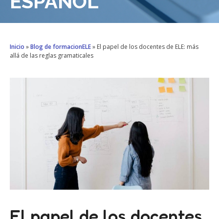
ESPAÑOL
Inicio
»
Blog de formacionELE
»
El papel de los docentes de ELE: más
allá de las reglas gramaticales
El papel de los docentes