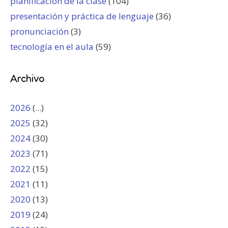
planificación de la clase
(104)
presentación y práctica de lenguaje
(36)
pronunciación
(3)
tecnología en el aula
(59)
Archivo
2026
(...)
2025
(32)
2024
(30)
2023
(71)
2022
(15)
2021
(11)
2020
(13)
2019
(24)