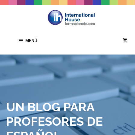
Saltar
al
contenido
MENÚ
UN BLOG PARA
PROFESORES DE