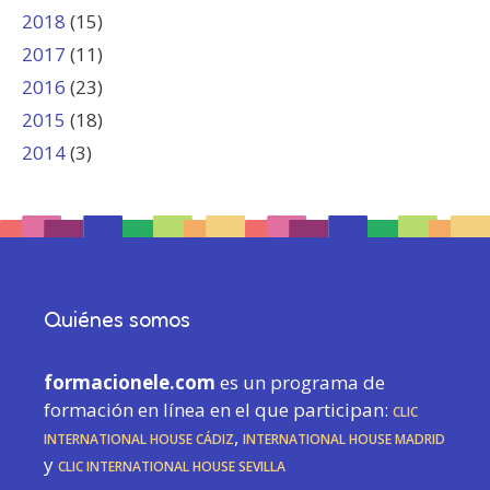
2018
(15)
2017
(11)
2016
(23)
2015
(18)
2014
(3)
Quiénes somos
formacionele.com
es un programa de
formación en línea en el que participan:
CLIC
International House Cádiz
,
International House Madrid
y
CLIC International House Sevilla