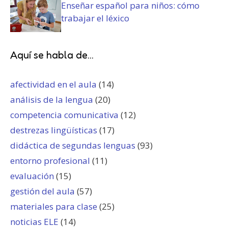
Enseñar español para niños: cómo
trabajar el léxico
Aquí se habla de...
afectividad en el aula
(14)
análisis de la lengua
(20)
competencia comunicativa
(12)
destrezas lingüísticas
(17)
didáctica de segundas lenguas
(93)
entorno profesional
(11)
evaluación
(15)
gestión del aula
(57)
materiales para clase
(25)
noticias ELE
(14)