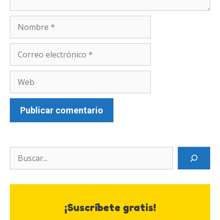
Nombre
Correo
electrónico
Web
Search
¡Suscríbete gratis!