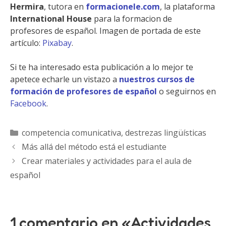
Hermira
, tutora en
formacionele.com
, la plataforma
International House
para la formacion de
profesores de español. Imagen de portada de este
artículo:
Pixabay
.
Si te ha interesado esta publicación a lo mejor te
apetece echarle un vistazo a
nuestros cursos de
formación de profesores de español
o seguirnos en
Facebook
.
Categorías
competencia comunicativa
,
destrezas lingüísticas
Más allá del método está el estudiante
Crear materiales y actividades para el aula de
español
1 comentario en «Actividades