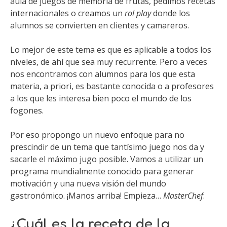
aula de juegos de memoria de frutas, pedimos recetas
internacionales o creamos un
rol play
donde los
alumnos se convierten en clientes y camareros.
Lo mejor de este tema es que es aplicable a todos los
niveles, de ahí que sea muy recurrente. Pero a veces
nos encontramos con alumnos para los que esta
materia, a priori, es bastante conocida o a profesores
a los que les interesa bien poco el mundo de los
fogones.
Por eso propongo un nuevo enfoque para no
prescindir de un tema que tantísimo juego nos da y
sacarle el máximo jugo posible. Vamos a utilizar un
programa mundialmente conocido para generar
motivación y una nueva visión del mundo
gastronómico. ¡Manos arriba! Empieza…
MasterChef
.
¿Cuál es la receta de la