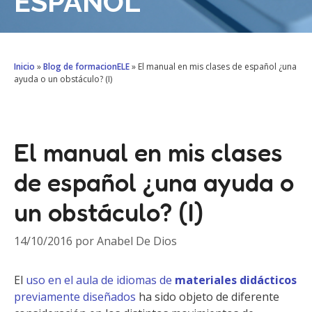
ESPAÑOL
Inicio
»
Blog de formacionELE
»
El manual en mis clases de español ¿una
ayuda o un obstáculo? (I)
El manual en mis clases
de español ¿una ayuda o
un obstáculo? (I)
14/10/2016
por
Anabel De Dios
El
uso en el aula de idiomas de
materiales didácticos
previamente diseñados
ha sido objeto de diferente