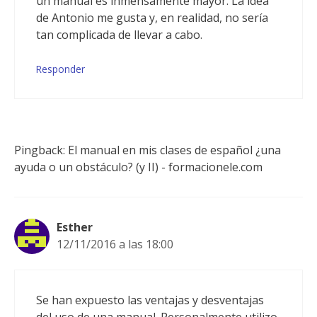
un manual es inmensamente mayor. La idea
de Antonio me gusta y, en realidad, no sería
tan complicada de llevar a cabo.
Responder
Pingback: El manual en mis clases de español ¿una
ayuda o un obstáculo? (y II) - formacionele.com
Esther
12/11/2016 a las 18:00
Se han expuesto las ventajas y desventajas