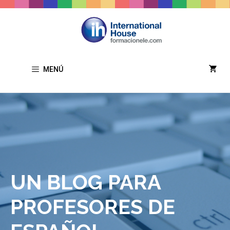
Saltar
al
contenido
MENÚ
UN BLOG PARA
PROFESORES DE