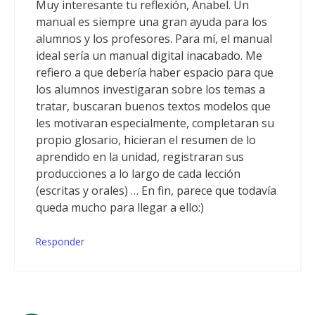
Muy interesante tu reflexión, Anabel. Un
manual es siempre una gran ayuda para los
alumnos y los profesores. Para mí, el manual
ideal sería un manual digital inacabado. Me
refiero a que debería haber espacio para que
los alumnos investigaran sobre los temas a
tratar, buscaran buenos textos modelos que
les motivaran especialmente, completaran su
propio glosario, hicieran el resumen de lo
aprendido en la unidad, registraran sus
producciones a lo largo de cada lección
(escritas y orales) … En fin, parece que todavía
queda mucho para llegar a ello:)
Responder