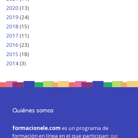
2020
(13)
2019
(24)
2018
(15)
2017
(11)
2016
(23)
2015
(18)
2014
(3)
Quiénes somos
formacionele.com
es un programa de
formación en línea en el que participan:
CLIC