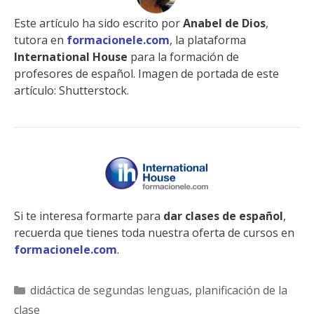
Este artículo ha sido escrito por
Anabel de Dios
,
tutora en
formacionele.com
, la plataforma
International House
para la formación de
profesores de español. Imagen de portada de este
artículo: Shutterstock.
Si te interesa formarte para
dar clases de español
,
recuerda que tienes toda nuestra oferta de cursos en
formacionele.com
.
Categorías
didáctica de segundas lenguas
,
planificación de la
clase