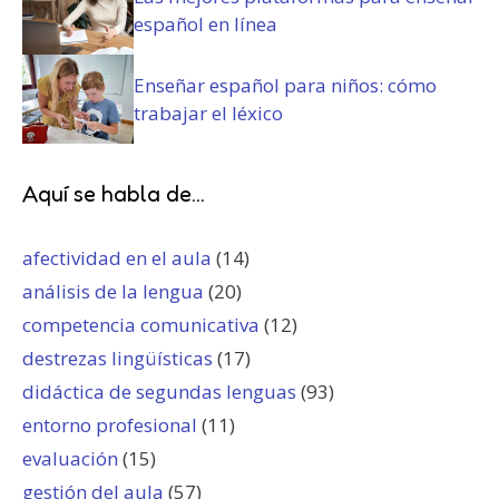
español en línea
Enseñar español para niños: cómo
trabajar el léxico
Aquí se habla de...
afectividad en el aula
(14)
análisis de la lengua
(20)
competencia comunicativa
(12)
destrezas lingüísticas
(17)
didáctica de segundas lenguas
(93)
entorno profesional
(11)
evaluación
(15)
gestión del aula
(57)