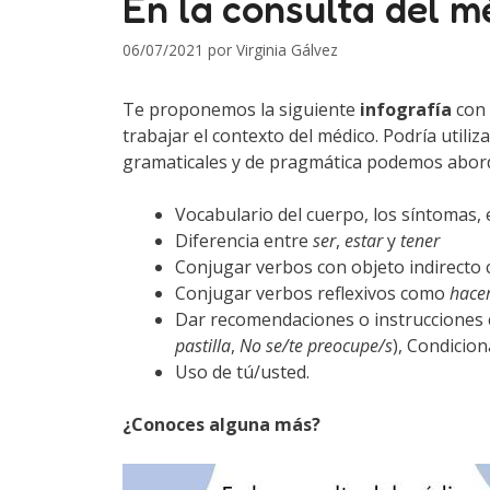
En la consulta del m
06/07/2021
por
Virginia Gálvez
Te proponemos la siguiente
infografía
con 
trabajar el contexto del médico. Podría utiliza
gramaticales y de pragmática podemos aborda
Vocabulario del cuerpo, los síntomas, e
Diferencia entre
ser
,
estar
y
tener
Conjugar verbos con objeto indirect
Conjugar verbos reflexivos como
hace
Dar recomendaciones o instrucciones c
pastilla
,
No se/te preocupe/s
), Condiciona
Uso de tú/usted.
¿Conoces alguna más?