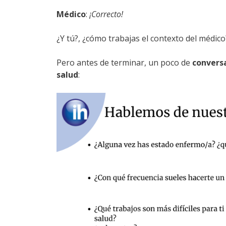
Médico
:
¡Correcto!
¿Y tú?, ¿cómo trabajas el contexto del médic
Pero antes de terminar, un poco de
conversa
salud
: