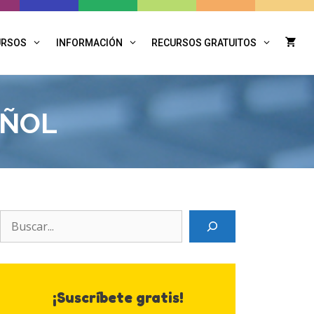
URSOS
INFORMACIÓN
RECURSOS GRATUITOS
AÑOL
Search
¡Suscríbete gratis!