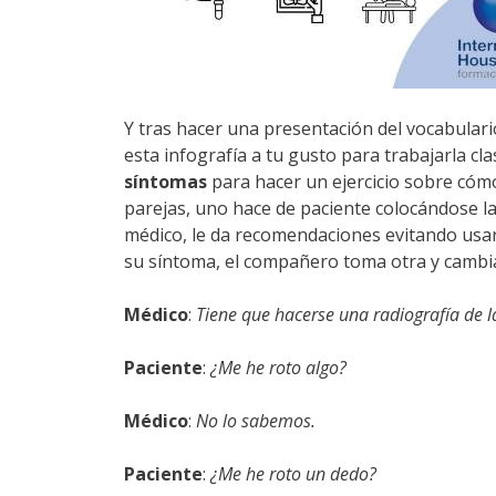
Y tras hacer una presentación del vocabulari
esta infografía a tu gusto para trabajarla cl
síntomas
para hacer un ejercicio sobre cómo 
parejas, uno hace de paciente colocándose la t
médico, le da recomendaciones evitando usar 
su síntoma, el compañero toma otra y cambia
Médico
:
Tiene que hacerse una radiografía de 
Paciente
:
¿Me he roto algo?
Médico
:
No lo sabemos.
Paciente
:
¿Me he roto un dedo?