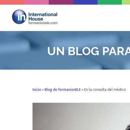
Saltar
al
contenido
UN BLOG PAR
Inicio
»
Blog de formacionELE
»
En la consulta del médico