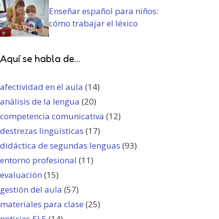
Enseñar español para niños:
cómo trabajar el léxico
Aquí se habla de...
afectividad en el aula
(14)
análisis de la lengua
(20)
competencia comunicativa
(12)
destrezas lingüísticas
(17)
didáctica de segundas lenguas
(93)
entorno profesional
(11)
evaluación
(15)
gestión del aula
(57)
materiales para clase
(25)
noticias ELE
(14)