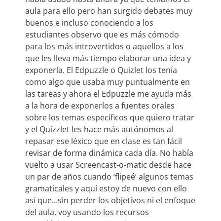
aula para ello pero han surgido debates muy
buenos e incluso conociendo a los
estudiantes observo que es más cómodo
para los más introvertidos o aquellos a los
que les lleva más tiempo elaborar una idea y
exponerla. El Edpuzzle o Quizlet los tenía
como algo que usaba muy puntualmente en
las tareas y ahora el Edpuzzle me ayuda más
a la hora de exponerlos a fuentes orales
sobre los temas específicos que quiero tratar
y el Quizzlet les hace más autónomos al
repasar ese léxico que en clase es tan fácil
revisar de forma dinámica cada día. No había
vuelto a usar Screencast-o-matic desde hace
un par de años cuando ‘flipeé’ algunos temas
gramaticales y aquí estoy de nuevo con ello
así que…sin perder los objetivos ni el enfoque
del aula, voy usando los recursos