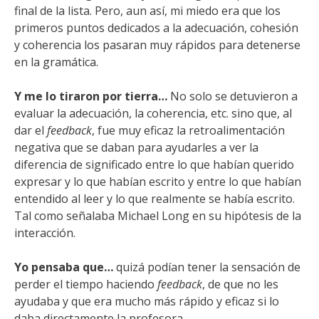
final de la lista. Pero, aun así, mi miedo era que los
primeros puntos dedicados a la adecuación, cohesión
y coherencia los pasaran muy rápidos para detenerse
en la gramática.
Y me lo tiraron por tierra…
No solo se detuvieron a
evaluar la adecuación, la coherencia, etc. sino que, al
dar el
feedback
, fue muy eficaz la retroalimentación
negativa que se daban para ayudarles a ver la
diferencia de significado entre lo que habían querido
expresar y lo que habían escrito y entre lo que habían
entendido al leer y lo que realmente se había escrito.
Tal como señalaba Michael Long en su hipótesis de la
interacción.
Yo pensaba que…
quizá podían tener la sensación de
perder el tiempo haciendo
feedback
, de que no les
ayudaba y que era mucho más rápido y eficaz si lo
daba directamente la profesora.