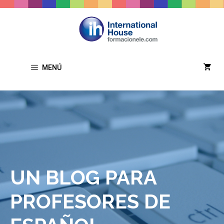
Saltar
al
contenido
MENÚ
UN BLOG PARA
PROFESORES DE