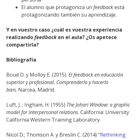
El alumno que protagoniza un
feedback
está
protagonizando también su aprendizaje.
Y en vuestro caso ¿cuál es vuestra experiencia
realizando
feedback
en el aula? ¿Os apetece
compartirla?
Bibliografía
Boud D. y Molloy E. (2015).
El feedback en educación
superior y profesional. Comprenderlo y hacerlo
bien,
Narcea, Madrid.
Luft, J. ; Ingham, H. (1955)
The Johari Window: a graphic
model for interpersonal relations
. California: University
California Western Training Laboratory.
Nicol D.; Thomson A. y Breslin C. (2014) “
Rethinking