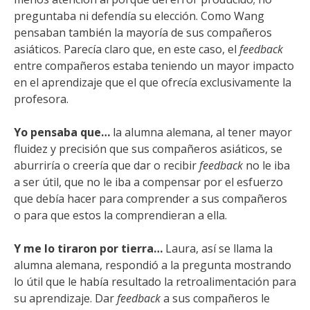
preguntaba ni defendía su elección. Como Wang
pensaban también la mayoría de sus compañeros
asiáticos. Parecía claro que, en este caso, el
feedback
entre compañeros estaba teniendo un mayor impacto
en el aprendizaje que el que ofrecía exclusivamente la
profesora.
Yo pensaba que…
la alumna alemana, al tener mayor
fluidez y precisión que sus compañeros asiáticos, se
aburriría o creería que dar o recibir
feedback
no le iba
a ser útil, que no le iba a compensar por el esfuerzo
que debía hacer para comprender a sus compañeros
o para que estos la comprendieran a ella.
Y me lo tiraron por tierra…
Laura, así se llama la
alumna alemana, respondió a la pregunta mostrando
lo útil que le había resultado la retroalimentación para
su aprendizaje. Dar
feedback
a sus compañeros le