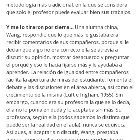
metodología más tradicional, en la que se considera
que solo el profesor puede evaluar bien sus trabajos.
Y me lo tiraron por tierra…
Una alumna china,
Wang, respondió que lo que más le gustaba era
recibir comentarios de sus compañeros, porque si le
decían que algo no era correcto ella se atrevía a
discutir su opinión, mostrar desacuerdo y preguntar
el porqué y eso le hacía fijarse más y le ayudaba a
aprender. La relación de igualdad entre compañeros
facilita la apertura de miras del estudiante, fomenta el
debate y las discusiones en el área abierta, así como el
crecimiento de la misma (Luft e Ingham, 1955). Sin
embargo, cuando era su profesora la que se lo decía,
ella no lo ponía en duda y lo aceptaba sin más. Su
profesora, según ella (todos sabemos lo distinta que
puede ser la realidad en el aula), nunca se equivoca.
Así pues, al aceptar sin discutir, Wang, prestaba
menos atención al porqué del error producido; no