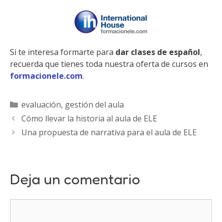
Si te interesa formarte para
dar clases de español
,
recuerda que tienes toda nuestra oferta de cursos en
formacionele.com
.
Categorías
evaluación
,
gestión del aula
Cómo llevar la historia al aula de ELE
Una propuesta de narrativa para el aula de ELE
Deja un comentario
Comentario