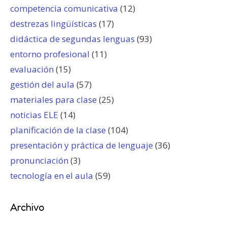
competencia comunicativa
(12)
destrezas lingüísticas
(17)
didáctica de segundas lenguas
(93)
entorno profesional
(11)
evaluación
(15)
gestión del aula
(57)
materiales para clase
(25)
noticias ELE
(14)
planificación de la clase
(104)
presentación y práctica de lenguaje
(36)
pronunciación
(3)
tecnología en el aula
(59)
Archivo