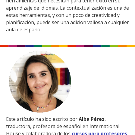
herramientas que necesitan para tener éxito en su
aprendizaje de idiomas. La contextualización es una de
estas herramientas, y con un poco de creatividad y
planificación, puede ser una adición valiosa a cualquier
aula de español.
Este artículo ha sido escrito por
Alba Pérez
,
traductora, profesora de español en International
House y colaboradora de los
cursos para profesores