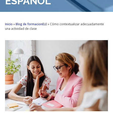
ESPAÑOL
Inicio
»
Blog de formacionELE
»
Cómo contextualizar adecuadamente
una actividad de clase