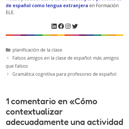
de español como lengua extranjera
en Formación
ELE.
LinkedIn
Facebook
Instagram
Twitter
Categorías
planificación de la clase
Falsos amigos en la clase de español: más amigos
que falsos
Gramática cognitiva para profesores de español
1 comentario en «Cómo
contextualizar
adecuadamente una actividad