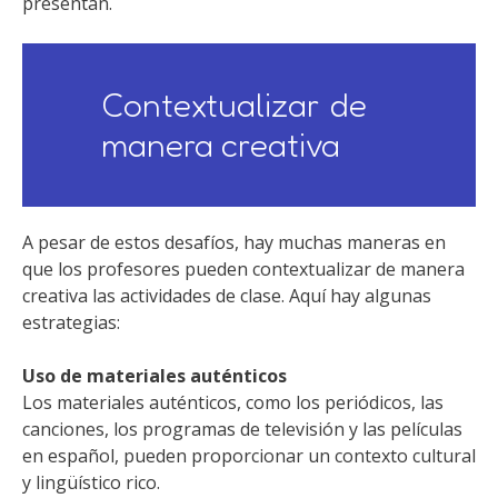
presentan.
Contextualizar de
manera creativa
A pesar de estos desafíos, hay muchas maneras en
que los profesores pueden contextualizar de manera
creativa las actividades de clase. Aquí hay algunas
estrategias:
Uso de materiales auténticos
Los materiales auténticos, como los periódicos, las
canciones, los programas de televisión y las películas
en español, pueden proporcionar un contexto cultural
y lingüístico rico.