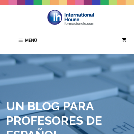
Saltar
al
contenido
MENÚ
UN BLOG PARA
PROFESORES DE