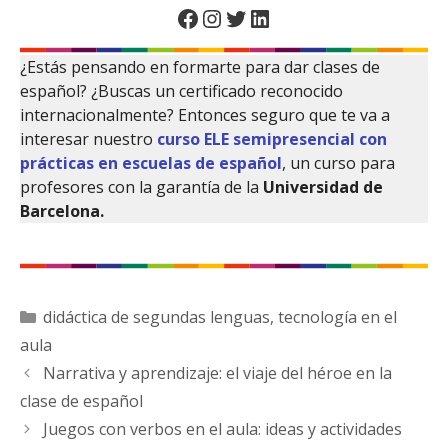
Facebook
Instagram
Twitter
LinkedIn
¿Estás pensando en formarte para dar clases de
español? ¿Buscas un certificado reconocido
internacionalmente? Entonces seguro que te va a
interesar nuestro
curso ELE semipresencial con
prácticas en escuelas de español
, un curso para
profesores con la garantía de la
Universidad de
Barcelona.
Categorías
didáctica de segundas lenguas
,
tecnología en el
aula
Narrativa y aprendizaje: el viaje del héroe en la
clase de español
Juegos con verbos en el aula: ideas y actividades