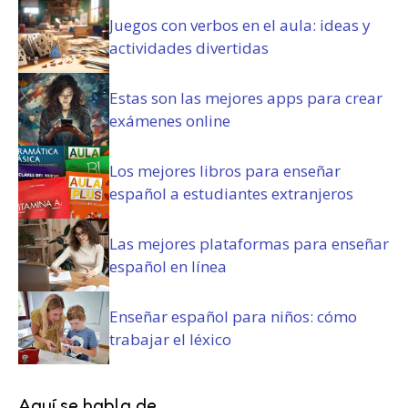
Juegos con verbos en el aula: ideas y
actividades divertidas
Estas son las mejores apps para crear
exámenes online
Los mejores libros para enseñar
español a estudiantes extranjeros
Las mejores plataformas para enseñar
español en línea
Enseñar español para niños: cómo
trabajar el léxico
Aquí se habla de...