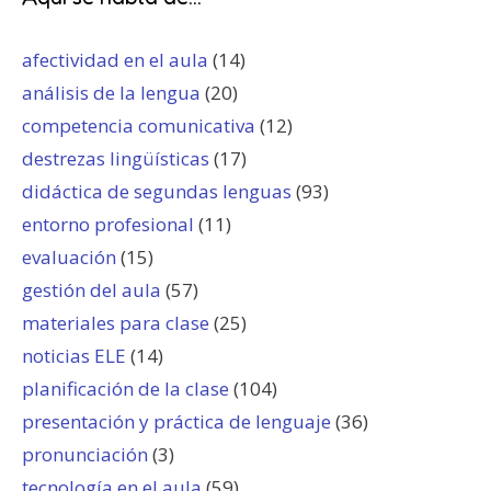
afectividad en el aula
(14)
análisis de la lengua
(20)
competencia comunicativa
(12)
destrezas lingüísticas
(17)
didáctica de segundas lenguas
(93)
entorno profesional
(11)
evaluación
(15)
gestión del aula
(57)
materiales para clase
(25)
noticias ELE
(14)
planificación de la clase
(104)
presentación y práctica de lenguaje
(36)
pronunciación
(3)
tecnología en el aula
(59)