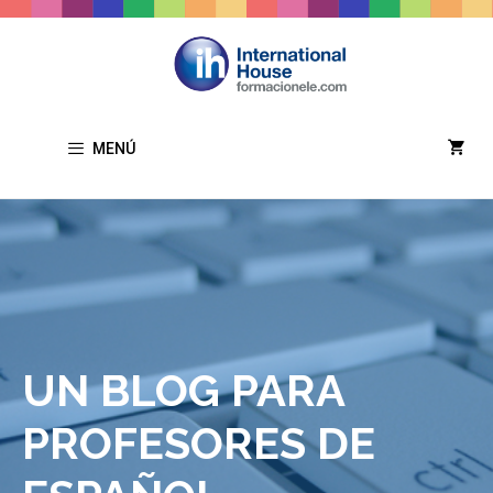
Saltar
al
contenido
MENÚ
UN BLOG PARA
PROFESORES DE