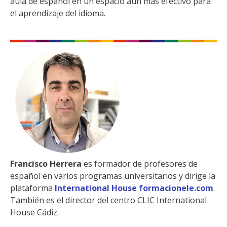
aula de español en un espacio aún más efectivo para
el aprendizaje del idioma.
Francisco Herrera
es formador de profesores de
español en varios programas universitarios y dirige la
plataforma
International House formacionele.com
.
También es el director del centro CLIC International
House Cádiz.