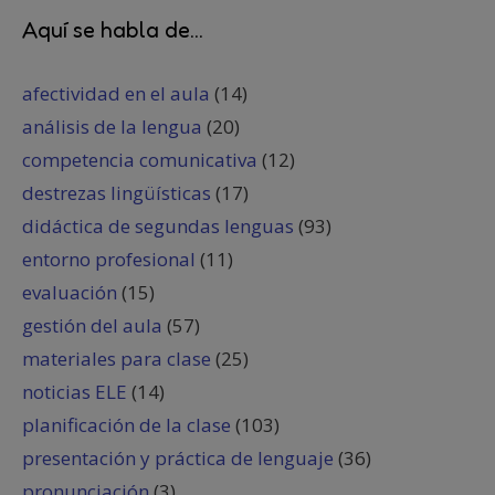
Aquí se habla de...
afectividad en el aula
(14)
análisis de la lengua
(20)
competencia comunicativa
(12)
destrezas lingüísticas
(17)
didáctica de segundas lenguas
(93)
entorno profesional
(11)
evaluación
(15)
gestión del aula
(57)
materiales para clase
(25)
noticias ELE
(14)
planificación de la clase
(103)
presentación y práctica de lenguaje
(36)
pronunciación
(3)