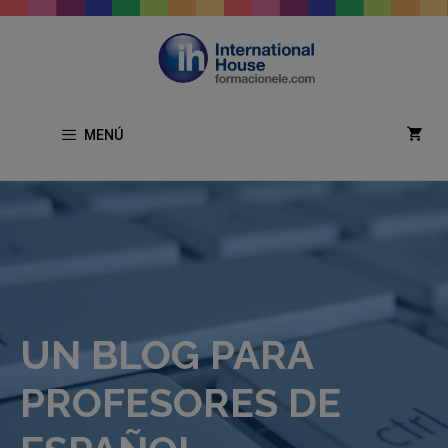
Saltar
al
contenido
MENÚ
UN BLOG PARA
PROFESORES DE