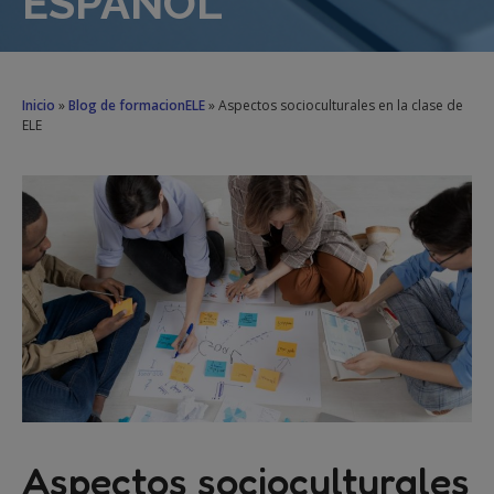
ESPAÑOL
Inicio
»
Blog de formacionELE
»
Aspectos socioculturales en la clase de
ELE
Aspectos socioculturales