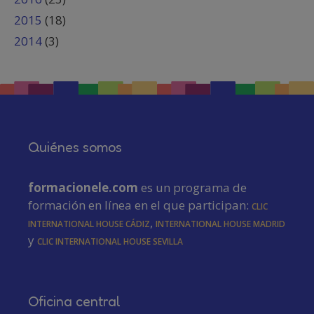
2015
(18)
2014
(3)
Quiénes somos
formacionele.com
es un programa de
formación en línea en el que participan:
CLIC
International House Cádiz
,
International House Madrid
y
CLIC International House Sevilla
Oficina central